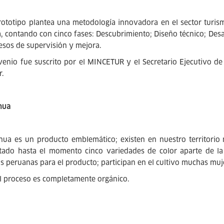
rototipo plantea una metodología innovadora en el sector turis
, contando con cinco fases: Descubrimiento; Diseño técnico; Desa
esos de supervisión y mejora.
venio fue suscrito por el MINCETUR y el Secretario Ejecutivo d
r.
nua
nua es un producto emblemático; existen en nuestro territorio 
ado hasta el momento cinco variedades de color aparte de la b
as peruanas para el producto; participan en el cultivo muchas muj
l proceso es completamente orgánico.