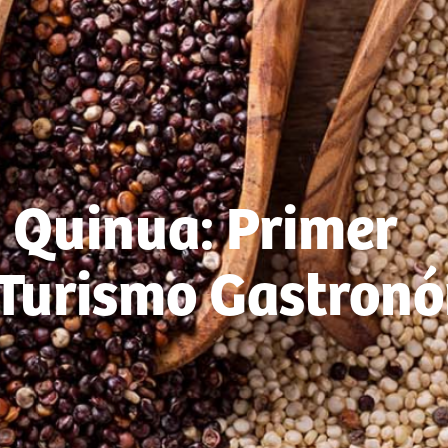
a Quinua: Primer
 Turismo Gastron