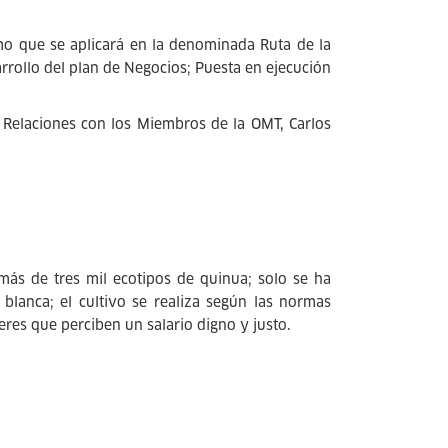
mo que se aplicará en la denominada Ruta de la
rrollo del plan de Negocios; Puesta en ejecución
e Relaciones con los Miembros de la OMT, Carlos
más de tres mil ecotipos de quinua; solo se ha
lanca; el cultivo se realiza según las normas
eres que perciben un salario digno y justo.