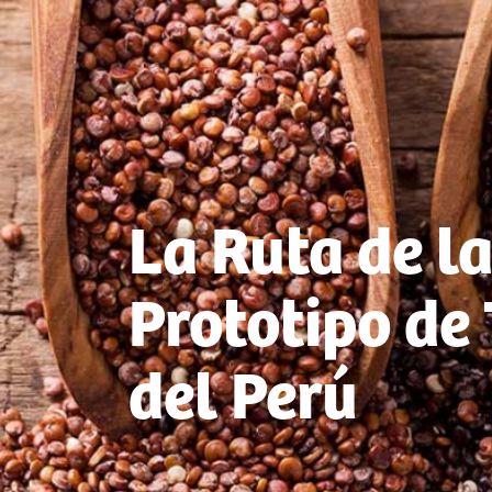
La Ruta de l
Prototipo de
del Perú