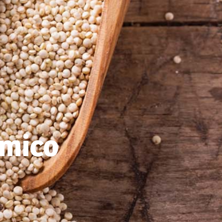
ómico