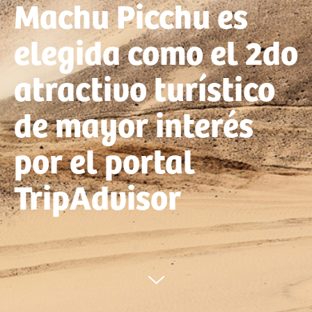
Machu Picchu es
elegida como el 2do
atractivo turístico
de mayor interés
por el portal
TripAdvisor