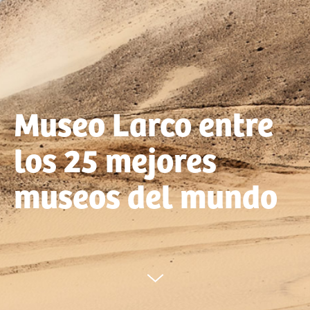
Museo Larco entre
los 25 mejores
museos del mundo