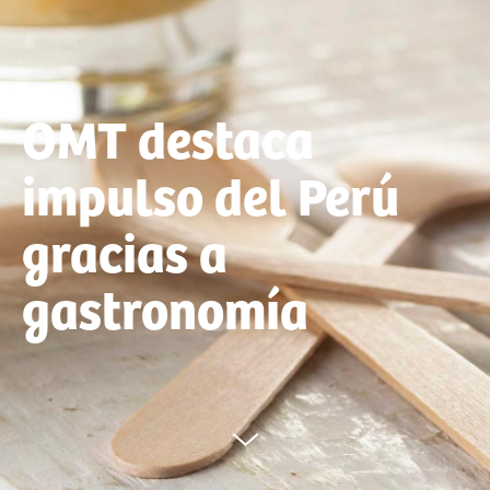
OMT destaca
impulso del Perú
gracias a
gastronomía