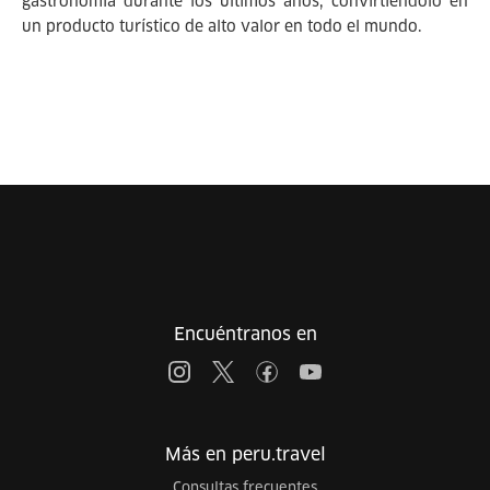
gastronomía durante los últimos años, convirtiéndolo en
un producto turístico de alto valor en todo el mundo.
Encuéntranos en
Más en peru.travel
Consultas frecuentes