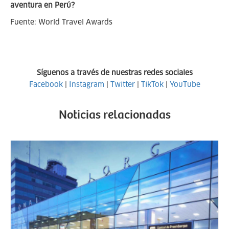
aventura en Perú?
Fuente: World Travel Awards
Síguenos a través de nuestras redes sociales
Facebook
|
Instagram
|
Twitter
|
TikTok
|
YouTube
Noticias relacionadas