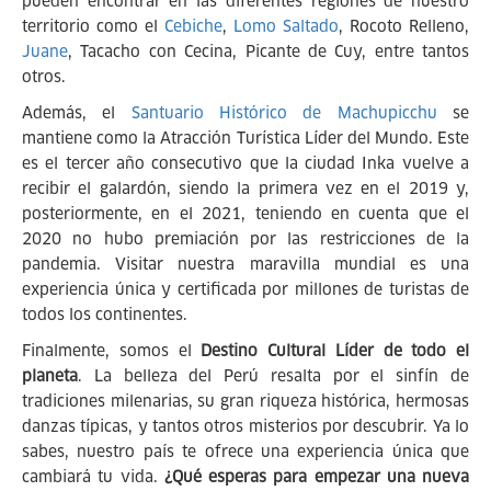
pueden encontrar en las diferentes regiones de nuestro
territorio como el
Cebiche
,
Lomo Saltado
, Rocoto Relleno,
Juane
, Tacacho con Cecina, Picante de Cuy, entre tantos
otros.
Además, el
Santuario Histórico de Machupicchu
se
mantiene como la Atracción Turística Líder del Mundo. Este
es el tercer año consecutivo que la ciudad Inka vuelve a
recibir el galardón, siendo la primera vez en el 2019 y,
posteriormente, en el 2021, teniendo en cuenta que el
2020 no hubo premiación por las restricciones de la
pandemia. Visitar nuestra maravilla mundial es una
experiencia única y certificada por millones de turistas de
todos los continentes.
Finalmente, somos el
Destino Cultural Líder de todo el
planeta
. La belleza del Perú resalta por el sinfín de
tradiciones milenarias, su gran riqueza histórica, hermosas
danzas típicas, y tantos otros misterios por descubrir. Ya lo
sabes, nuestro país te ofrece una experiencia única que
cambiará tu vida.
¿Qué esperas para empezar una nueva