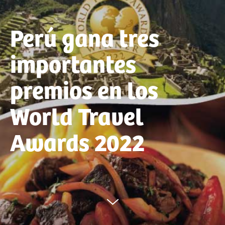
Perú gana tres
importantes
premios en los
World Travel
Awards 2022