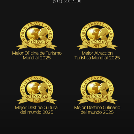
(511) 616 7300