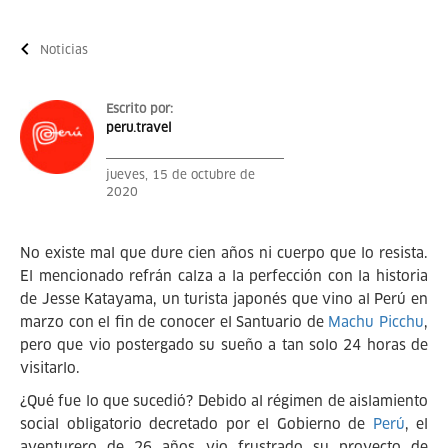
Noticias
Escrito por:
peru.travel
jueves, 15 de octubre de
2020
No existe mal que dure cien años ni cuerpo que lo resista.
El mencionado refrán calza a la perfección con la historia
de Jesse Katayama, un turista japonés que vino al Perú en
marzo con el fin de conocer el Santuario de
Machu Picchu
,
pero que vio postergado su sueño a tan solo 24 horas de
visitarlo.
¿Qué fue lo que sucedió? Debido al régimen de aislamiento
social obligatorio decretado por el Gobierno de
Perú
, el
aventurero de 26 años vio frustrado su proyecto de