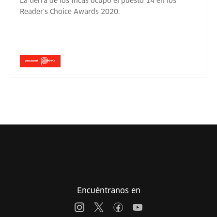
La tierra de los Incas ocupó el puesto 14 en los
Reader's Choice Awards 2020.
Encuéntranos en