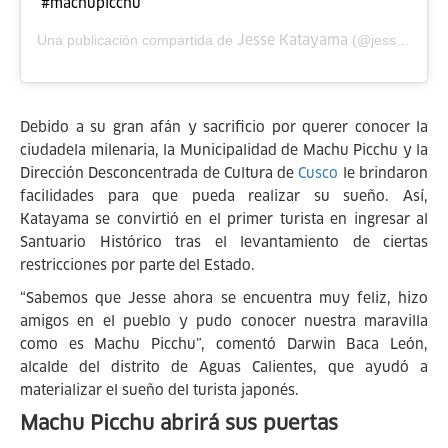
#machupicchu
Jesse Katayama
Una publicación compartida de
(@jessekatayama) el
Debido a su gran afán y sacrificio por querer conocer la
ciudadela milenaria, la Municipalidad de Machu Picchu y la
Dirección Desconcentrada de Cultura de
Cusco
le brindaron
facilidades para que pueda realizar su sueño. Así,
Katayama se convirtió en el primer turista en ingresar al
Santuario Histórico tras el levantamiento de ciertas
restricciones por parte del Estado.
“Sabemos que Jesse ahora se encuentra muy feliz, hizo
amigos en el pueblo y pudo conocer nuestra maravilla
como es Machu Picchu”, comentó Darwin Baca León,
alcalde del distrito de Aguas Calientes, que ayudó a
materializar el sueño del turista japonés.
Machu Picchu abrirá sus puertas