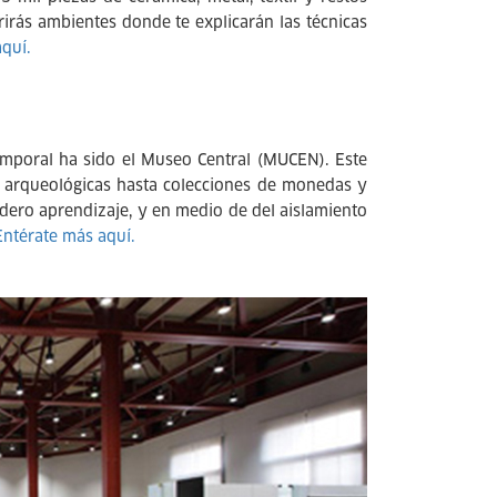
irás ambientes donde te explicarán las técnicas
quí.
temporal ha sido el Museo Central (MUCEN). Este
s arqueológicas hasta colecciones de monedas y
dero aprendizaje, y en medio de del aislamiento
Entérate más aquí.