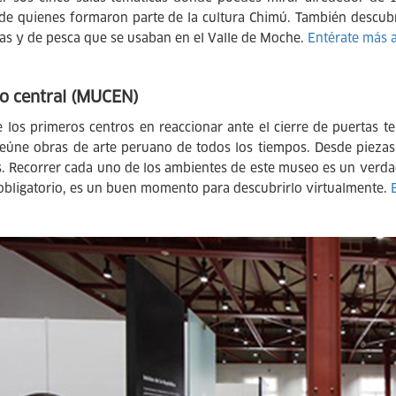
de quienes formaron parte de la cultura Chimú. También descubr
las y de pesca que se usaban en el Valle de Moche.
Entérate más a
o central (MUCEN)
 los primeros centros en reaccionar ante el cierre de puertas 
reúne obras de arte peruano de todos los tiempos. Desde pieza
es. Recorrer cada uno de los ambientes de este museo es un verda
 obligatorio, es un buen momento para descubrirlo virtualmente.