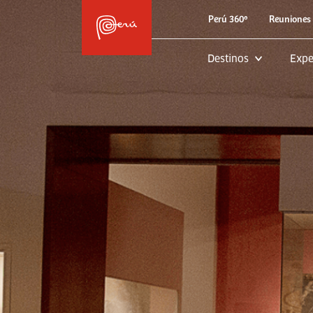
Perú 360º
Reuniones 
Destinos
Expe