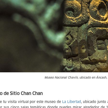
Museo Nacional Chavín, ubicado en Áncash, a
 de Sitio Chan Chan
e tu visita virtual por este museo de
La Libertad
, ubicado junto
er sus cinco salas temáticas donde puedes mirar alrededor de 15