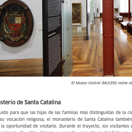
El Museo Central (MUCEN) reúne ob
terio de Santa Catalina
uido para que las hijas de las familias más distinguidas de la 
 su vocación religiosa, el monasterio de Santa Catalina tambié
 la oportunidad de visitarlo. Durante el trayecto, los visitant