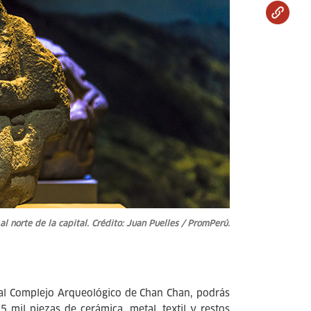
l norte de la capital. Crédito: Juan Puelles / PromPerú.
 al Complejo Arqueológico de Chan Chan, podrás
 mil piezas de cerámica, metal, textil y restos