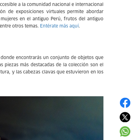
ccesible a la comunidad nacional e internacional
ión de exposiciones virtuales permite abordar
 mujeres en el antiguo Perú, frutos del antiguo
 entre otros temas.
Entérate más aquí
.
, donde encontrarás un conjunto de objetos que
as piezas más destacadas de la colección son el
ltura, y las cabezas clavas que estuvieron en los