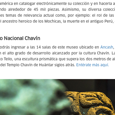
américa en catalogar electrónicamente su colección y en hacerla a
ndo alrededor de 45 mil piezas. Asimismo, su diversa colecc
les temas de relevancia actual como, por ejemplo: el rol de las
el ancestro heroico de los Mochicas, la muerte en el antiguo Perú,
o Nacional Chavín
odrás ingresar a las 14 salas de este museo ubicado en
Áncash
n el alto grado de desarrollo alcanzado por la cultura Chavín. L
co Tello, una escultura prismática que supera los dos metros de a
del Templo Chavín de Huántar siglos atrás.
Entérate más aquí.