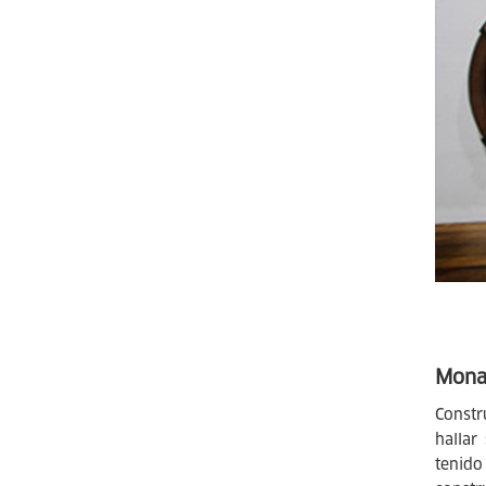
Monas
Constr
hallar
tenido