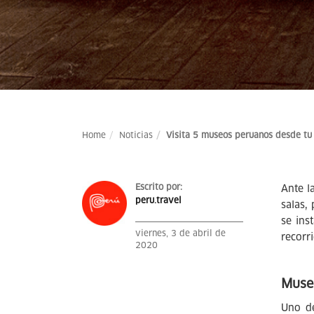
Home
Noticias
Visita 5 museos peruanos desde tu
Escrito por:
Ante l
peru.travel
salas,
se ins
viernes, 3 de abril de
recorr
2020
Muse
Uno de