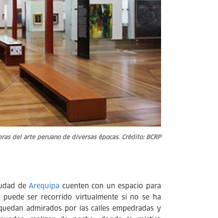
ras del arte peruano de diversas épocas. Crédito: BCRP
ciudad de
Arequipa
cuenten con un espacio para
n puede ser recorrido virtualmente si no se ha
es quedan admirados por las calles empedradas y