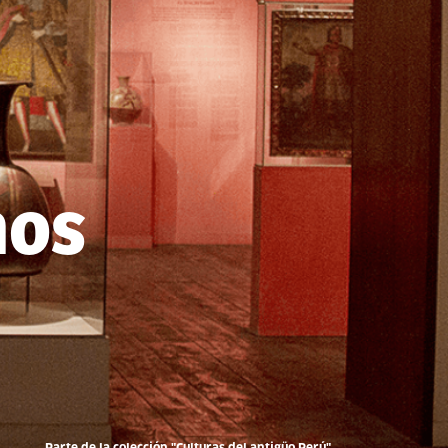
nos
Parte de la colección "Culturas del antigüo Perú"