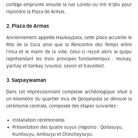
cortège emprunte ensuite la rue Loreto ou Inti K’ijllu pour
rejoindre la Plaza de Armas.
2. Plaza de Armas
Anciennement appelée Haukaypata, cette place accueille le
Rite de la Coca ainsi que la Rencontre des Temps entre
l’Inca et le maire de la ville. Celui-ci reçoit alors le quipu
représentant les trois principes fondamentaux : munay,
yachay et llankay (vouloir, savoir et travailler).
3. Saqsaywaman
Dans cet impressionnant complexe archéologique situé à
un kilomètre du quartier inca de Qolqanpata se déroule la
cérémonie centrale, composée des étapes suivantes :
Installation cérémonielle.
Présentation des quatre suyus (régions) : Qollasuyu,
Kuntisuyu, Antisuyu et Chinchaysuyu.