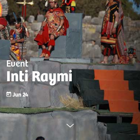
Event
Inti Raymi
Jun 24