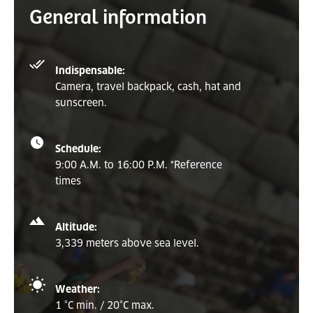
General information
Indispensable:
Camera, travel backpack, cash, hat and
sunscreen.
Schedule:
9:00 A.M. to 16:00 P.M. *Reference
times
Altitude:
3,339 meters above sea level.
Weather:
1 °C min. / 20°C max.