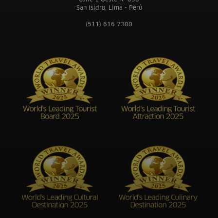
San Isidro, Lima - Perú
(511) 616 7300