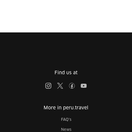
Find us at
More in peru.travel
FAQ's
News