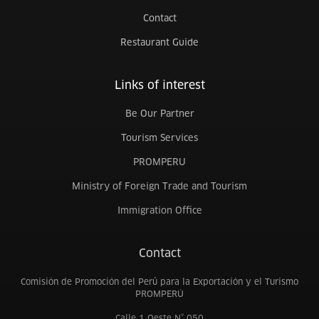
Contact
Restaurant Guide
Links of interest
Be Our Partner
Tourism Services
PROMPERU
Ministry of Foreign Trade and Tourism
Immigration Office
Contact
Comisión de Promoción del Perú para la Exportación y el Turismo
PROMPERÚ
Calle 1 Oeste N° 050