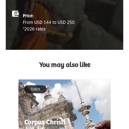
Price:
From USD 144 to USD 250
*2026 rates
You may also like
Cusco
Corpus Christi