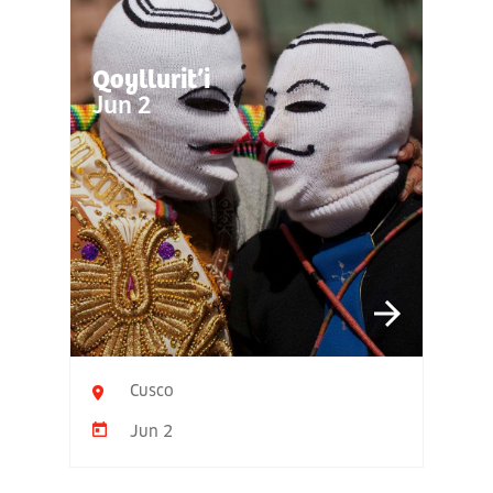
Qoyllurit’i
Jun 2
Cusco
Jun 2