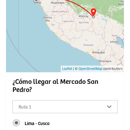
Leaflet
| ©
OpenStreetMap
contributors
¿Cómo llegar al Mercado San
Pedro?
Ruta 1
Lima - Cusco