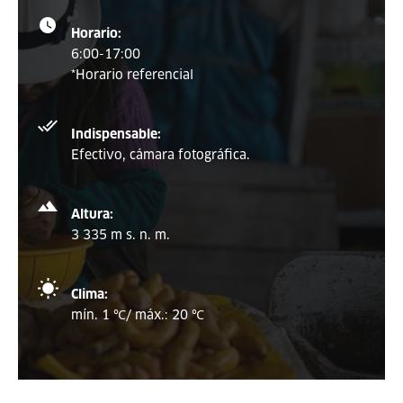
Horario:
6:00-17:00
*Horario referencial
Indispensable:
Efectivo, cámara fotográfica.
Altura:
3 335 m s. n. m.
Clima:
mín. 1 ℃/ máx.: 20 ℃