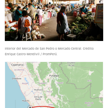
Interior del Mercado de San Pedro o Mercado Central. Crédito:
Enrique Castro-Mendívil / PromPerú.