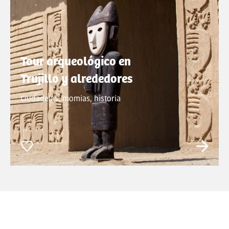
Tour arqueológico en
Trujillo y alrededores
Ciudadelas, momias, historia