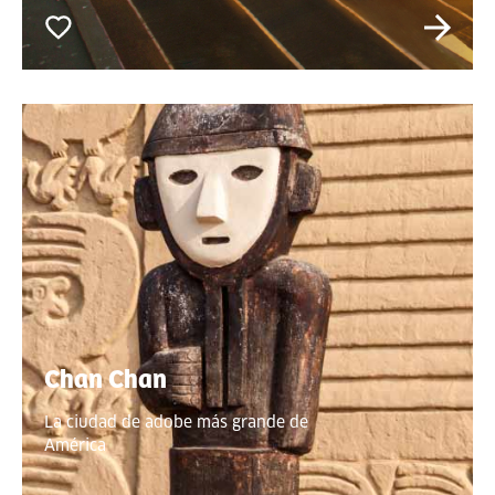
Chan Chan
La ciudad de adobe más grande de
América