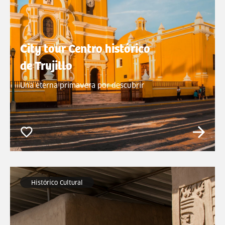
City tour Centro histórico
de Trujillo
Una eterna primavera por descubrir
Histórico Cultural