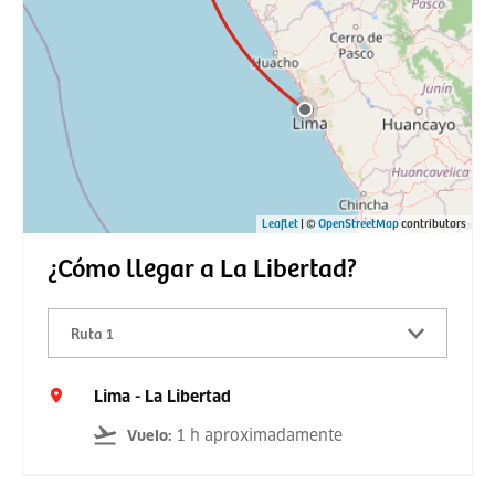
Leaflet
| ©
OpenStreetMap
contributors
¿Cómo llegar a La Libertad?
Ruta 1
Lima - La Libertad
1 h aproximadamente
Vuelo
: