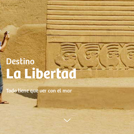
Destino
La Libertad
Todo tiene que ver con el mar