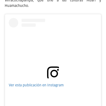
Wiracochapampa, que une a las culturas Huari y
Huamachucho.
Ver esta publicación en Instagram