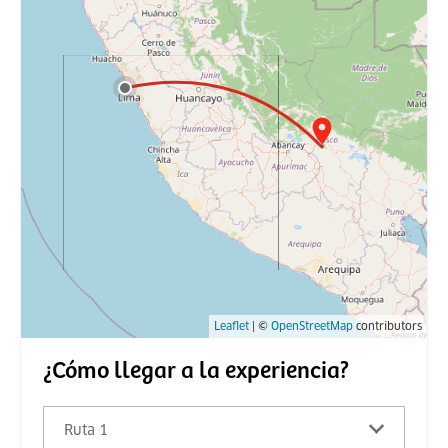
Leaflet
| ©
OpenStreetMap
contributors
¿Cómo llegar a la experiencia?
Ruta 1