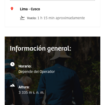
Lima - Cusco
1 h 15 min aproximadamente
Vuelo
:
Información general:
Horario:
Depende del Operador
Altura:
3 335 m s. n. m.