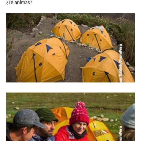
¿Te animas?