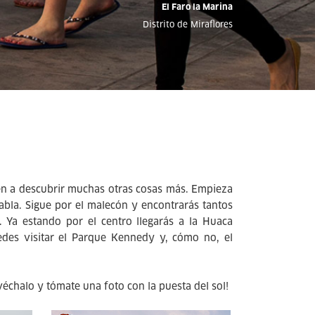
El Faro la Marina
Distrito de Miraflores
ién a descubrir muchas otras cosas más. Empieza
abla. Sigue por el malecón y encontrarás tantos
 Ya estando por el centro llegarás a la Huaca
edes visitar el Parque Kennedy y, cómo no, el
véchalo y tómate una foto con la puesta del sol!