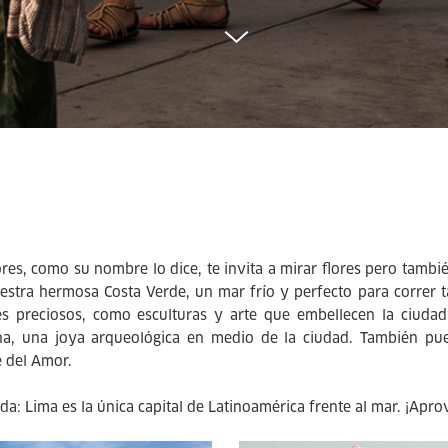
ores, como su nombre lo dice, te invita a mirar flores pero tamb
estra hermosa Costa Verde, un mar frío y perfecto para correr t
s preciosos, como esculturas y arte que embellecen la ciudad.
na, una joya arqueológica en medio de la ciudad. También pu
 del Amor.
da: Lima es la única capital de Latinoamérica frente al mar. ¡Apro