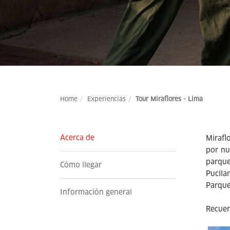
Home
Experiencias
Tour Miraflores - Lima
Acerca de
Mirafl
por nu
parque
Cómo llegar
Puclla
Parque
Información general
Recuer