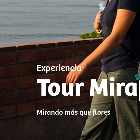
Experiencia
Tour Mira
Mirando más que flores