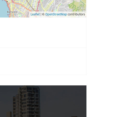
Leaflet
| ©
OpenStreetMap
contributors