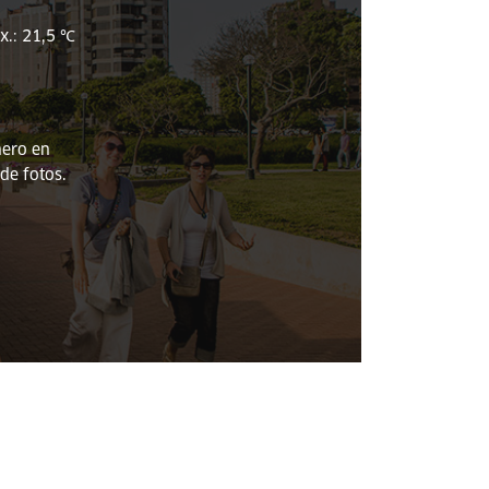
x.: 21,5 ℃
nero en
de fotos.