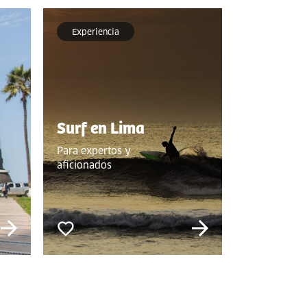
Experiencia
Surf en Lima
Para expertos y
aficionados