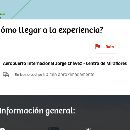
ómo llegar a la experiencia?
Ruta 1
Aeropuerto Internacional Jorge Chávez - Centro de Miraflores
50 min aproximadamente
En bus o coche
:
Información general: