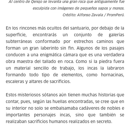
Al centro de Qenqo se levanta una gran roca que antiguamente fue
esculpida con imágenes de pequeños sapos y monos.
Crédito: Alfonso Zavala / PromPerú.
En los rincones más ocultos del santuario, por debajo de la
superficie, encontrarás un conjunto de galerías
subterráneas conformado por estrechos caminos que
forman un gran laberinto sin fin. Algunos de los pasajes
conducen a una enigmática cámara que es una verdadera
obra maestra del tallado en roca. Como si la piedra fuera
un material sencillo de trabajo, los incas la labraron
formando todo tipo de elementos, como hornacinas,
escaleras y altares de sacrificios.
Estos misteriosos sótanos aún tienen muchas historias que
contar, pues, según las huellas encontradas, se cree que en
su interior no solo se embalsamaba cadáveres de nobles e
importantes personajes incas, sino que también se
realizaban sacrificios humanos realizados en secreto.