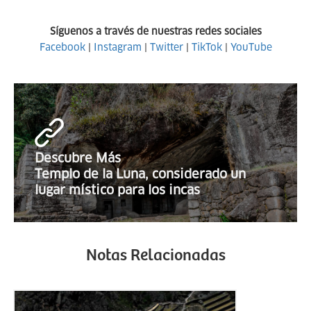
Síguenos a través de nuestras redes sociales
Facebook
|
Instagram
|
Twitter
|
TikTok
|
YouTube
Descubre Más
Templo de la Luna, considerado un
lugar místico para los incas
Notas Relacionadas