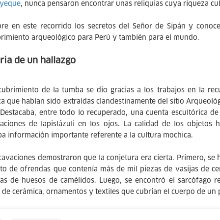
yeque
, nunca pensaron encontrar unas reliquias cuya riqueza cul
re en este recorrido los secretos del Señor de Sipán y conoce
rimiento arqueológico para Perú y también para el mundo.
ria de un hallazgo
cubrimiento de la tumba se dio gracias a los trabajos en la rec
a que habían sido extraídas clandestinamente del sitio Arqueoló
 Destacaba, entre todo lo recuperado, una cuenta escultórica 
taciones de lapislázuli en los ojos. La calidad de los objetos
ba información importante referente a la cultura mochica.
cavaciones demostraron que la conjetura era cierta. Primero, se 
to de ofrendas que contenía más de mil piezas de vasijas de c
as de huesos de camélidos. Luego, se encontró el sarcófago re
s de cerámica, ornamentos y textiles que cubrían el cuerpo de un 