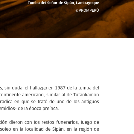
Tumba del Señor de Sipán, Lambayeque
©PROMPERÚ
s, sin duda, el hallazgo en 1987 de la tumba del
continente americano, similar al de Tutankamón
radica en que se trató de uno de los antiguos
midios- de la época preínca.
ón dieron con los restos funerarios, luego de
oleo en la localidad de Sipán, en la región de