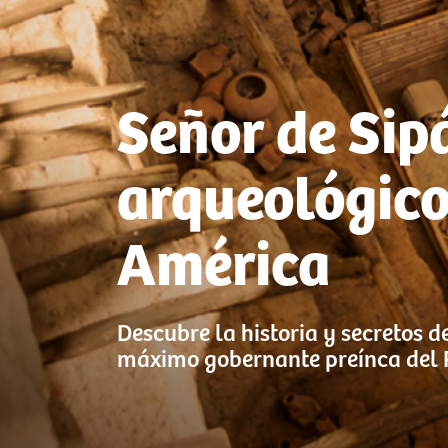
Señor de Sip
arqueológico
América
Descubre la historia y secretos d
máximo gobernante preínca del 