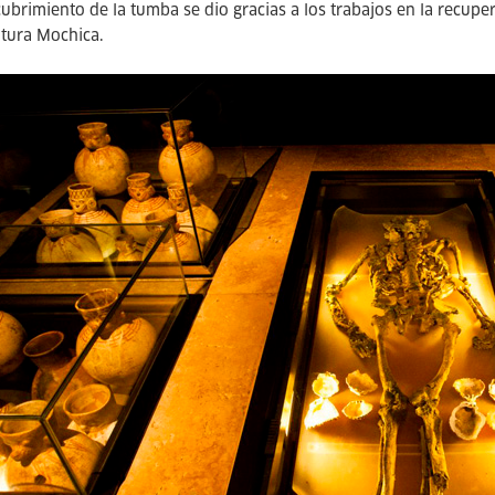
cubrimiento de la tumba se dio gracias a los trabajos en la recup
ltura Mochica.