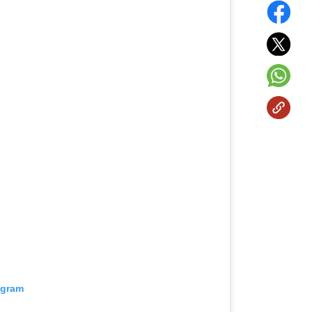
agram