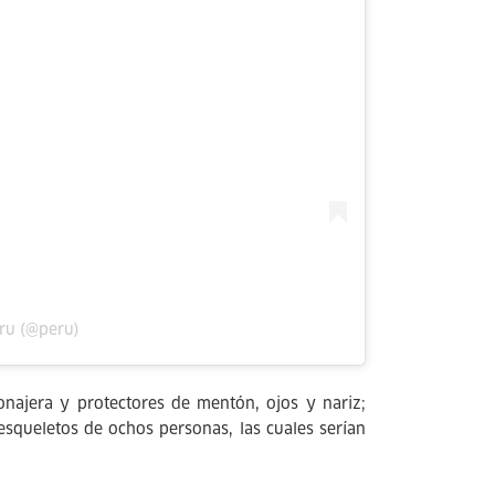
ru (@peru)
onajera y protectores de mentón, ojos y nariz;
esqueletos de ochos personas, las cuales serían