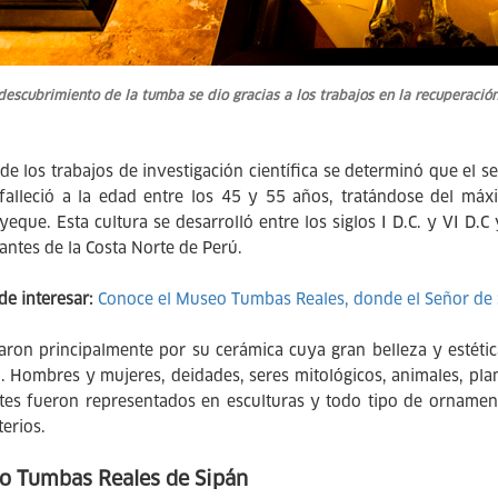
descubrimiento de la tumba se dio gracias a los trabajos en la recuperació
de los trabajos de investigación científica se determinó que el 
 falleció a la edad entre los 45 y 55 años, tratándose del máx
eque. Esta cultura se desarrolló entre los siglos I D.C. y VI D.
antes de la Costa Norte de Perú.
de interesar:
Conoce el Museo Tumbas Reales, donde el Señor de 
aron principalmente por su cerámica cuya gran belleza y estéti
a. Hombres y mujeres, deidades, seres mitológicos, animales, pl
es fueron representados en esculturas y todo tipo de ornamen
erios.
o Tumbas Reales de Sipán