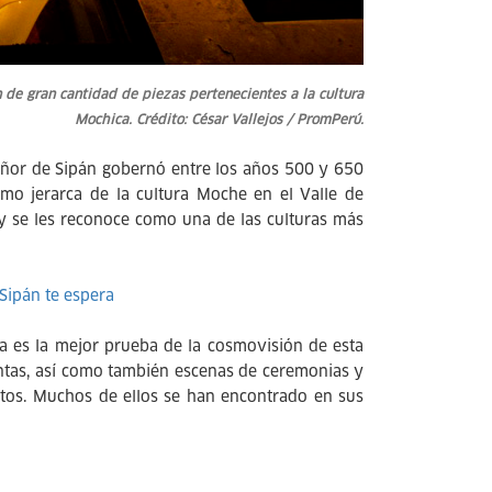
n de gran cantidad de piezas pertenecientes a la cultura
Mochica. Crédito: César Vallejos / PromPerú.
señor de Sipán gobernó entre los años 500 y 650
imo jerarca de la cultura Moche en el Valle de
C y se les reconoce como una de las culturas más
Sipán te espera
ca es la mejor prueba de la cosmovisión de esta
antas, así como también escenas de ceremonias y
tos. Muchos de ellos se han encontrado en sus