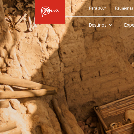
Perú 360º
Reuniones 
Destinos
Expe