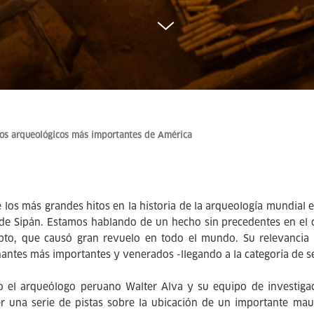
gos arqueológicos más importantes de América
 los más grandes hitos en la historia de la arqueología mundial e
de Sipán. Estamos hablando de un hecho sin precedentes en el 
pto, que causó gran revuelo en todo el mundo. Su relevancia 
antes más importantes y venerados -llegando a la categoría de se
 el arqueólogo peruano Walter Alva y su equipo de investigaci
r una serie de pistas sobre la ubicación de un importante maus