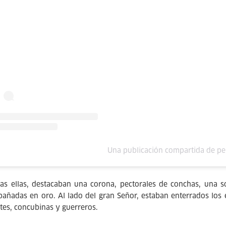
Una publicación compartida de pe
as ellas, destacaban una corona, pectorales de conchas, una s
bañadas en oro. Al lado del gran Señor, estaban enterrados los 
ntes, concubinas y guerreros.