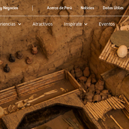
|
y Negocios
Acerca de Perú
Noticias
Datos Útiles
riencias
Atractivos
Inspírate
Eventos