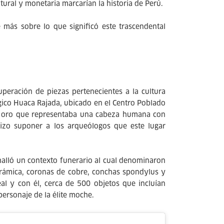
tural y monetaria marcarían la historia de Perú.
 más sobre lo que significó este trascendental
uperación de piezas pertenecientes a la cultura
gico Huaca Rajada, ubicado en el Centro Poblado
de oro que representaba una cabeza humana con
 hizo suponer a los arqueólogos que este lugar
halló un contexto funerario al cual denominaron
erámica, coronas de cobre, conchas spondylus y
al y con él, cerca de 500 objetos que incluían
personaje de la élite moche.