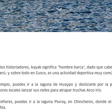
los historiadores, kayak significa “hombre barca”, dado que cabe
Perú, y sobre todo en Cusco, es una actividad deportiva muy comú
emplo, puedes ir a la laguna de Huaypo y deslizarte por la 
ores locales lanzar sus redes para atrapar truchas Arco Iris.
refieres, puedes ir a la laguna Piuray, en Chincheros, donde el
ñía.