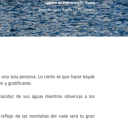
Laguna de Pomacanchi, Cusco
Crédito: Juan Puelles / PromPerú
 una sola persona. Lo cierto es que hacer kayak
n y gratificante.
placidez de sus aguas mientras observas a los
 reflejo de las montañas del valle será tu gran