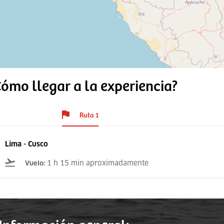
ómo llegar a la experiencia?
Ruta 1
Lima - Cusco
1 h 15 min aproximadamente
Vuelo
: