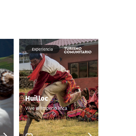
Experiencia
Huilloc
Vive el Imperio Inca