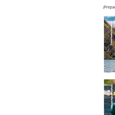
¡Prepa