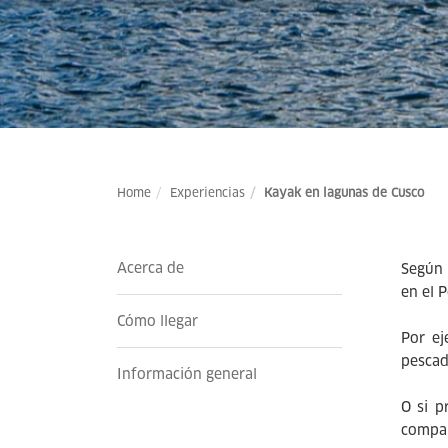
Home
Experiencias
Kayak en lagunas de Cusco
Acerca de
Según 
en el 
Cómo llegar
Por ej
pescad
Información general
O si p
compa