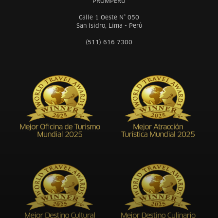
PROMPERÚ
Calle 1 Oeste N° 050
San Isidro, Lima - Perú
(511) 616 7300