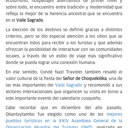
ecoturismo, hospedajes alternativos de primer nivel y
sobre todo, el encuentro entre tradición y modernidad que
refleja lo mejor de la herencia ancestral que se encuentra
en el
Valle Sagrado
.
La elección de los destinos se definió gracias a distintos
criterios, pero se dio especial atención a los sitios que se
encuentran listos para recibir a los turistas y que además
ofrezcan la posibilidad de interactuar con las comunidades
locales, a través de un estilo de viaje más significativo
donde se pueda lograr una conexión humana.
En ese sentido, Condé Nast Traveler también resaltó el
valor cultural de la fiesta del
Señor de Choquekillka
, una de
las más importantes del
Valle Sagrado
y recomendó a sus
lectores internacionales que organicen su visita en torno a
este importante evento del calendario cusqueño.
Cabe recordar que en diciembre del año pasado,
Ollantaytambo fue elegido como uno de los
mejores
pueblos turísticos en la XXIV Asamblea General de la
Organización Mundial del Turismo (OMT)
, realizada en