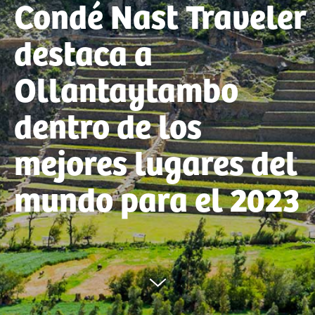
Condé Nast Traveler
destaca a
Ollantaytambo
dentro de los
mejores lugares del
mundo para el 2023