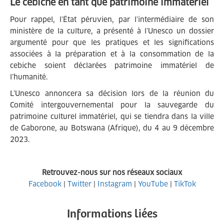
Le cebiche en tant que patrimoine immatériel
Pour rappel, l’État péruvien, par l’intermédiaire de son
ministère de la culture, a présenté à l’Unesco un dossier
argumenté pour que les pratiques et les significations
associées à la préparation et à la consommation de la
cebiche soient déclarées patrimoine immatériel de
l’humanité.
L’Unesco annoncera sa décision lors de la réunion du
Comité intergouvernemental pour la sauvegarde du
patrimoine culturel immatériel, qui se tiendra dans la ville
de Gaborone, au Botswana (Afrique), du 4 au 9 décembre
2023.
Retrouvez-nous sur nos réseaux sociaux
Facebook
|
Twitter
|
Instagram
|
YouTube
|
TikTok
Informations liées