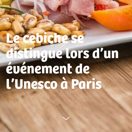
Le cebiche se
distingue lors d’un
événement de
l’Unesco à Paris