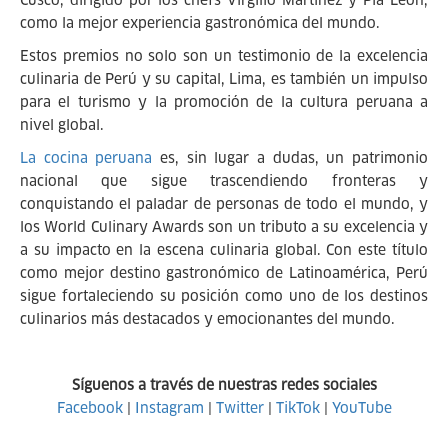
Cusco, dirigido por los chefs Virgilio Martínez y Pía León,
como la mejor experiencia gastronómica del mundo.
Estos premios no solo son un testimonio de la excelencia
culinaria de Perú y su capital, Lima, es también un impulso
para el turismo y la promoción de la cultura peruana a
nivel global.
La cocina peruana
es, sin lugar a dudas, un patrimonio
nacional que sigue trascendiendo fronteras y
conquistando el paladar de personas de todo el mundo, y
los World Culinary Awards son un tributo a su excelencia y
a su impacto en la escena culinaria global. Con este título
como mejor destino gastronómico de Latinoamérica, Perú
sigue fortaleciendo su posición como uno de los destinos
culinarios más destacados y emocionantes del mundo.
Síguenos a través de nuestras redes sociales
Facebook
|
Instagram
|
Twitter
|
TikTok
|
YouTube